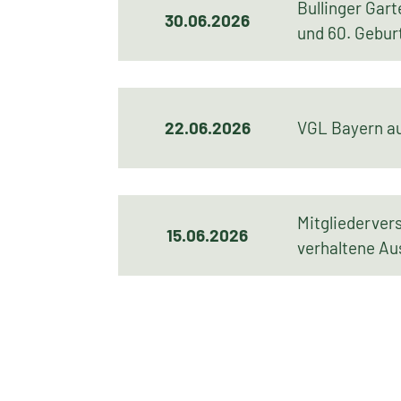
Bullinger Gar
30.06.2026
und 60. Gebur
22.06.2026
VGL Bayern a
Mitgliederver
15.06.2026
verhaltene Au