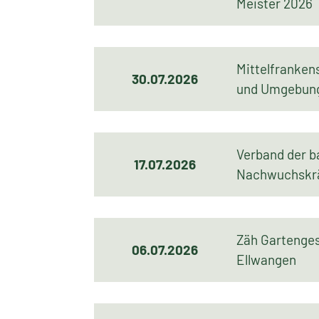
Meister 2026
Mittelfranke
30.07.2026
und Umgebun
Verband der b
17.07.2026
Nachwuchskrä
Zäh Gartenges
06.07.2026
Ellwangen