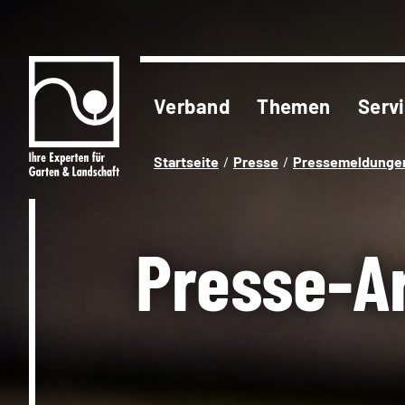
Verband
Themen
Serv
Startseite
Presse
Pressemeldunge
Presse-A