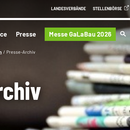
LANDESVERBÄNDE
STELLENBÖRSE
ice
Presse
Messe GaLaBau 2026
n
Presse-Archiv
rchiv