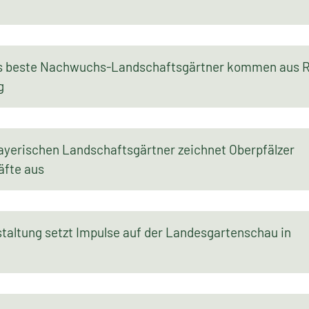
ns beste Nachwuchs-Landschaftsgärtner kommen aus 
g
ayerischen Landschaftsgärtner zeichnet Oberpfälzer
fte aus
taltung setzt Impulse auf der Landesgartenschau in