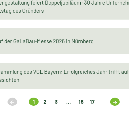
tengestaltung feiert Doppeljubiläum: 30 Jahre Unterne
tstag des Gründers
uf der GaLaBau-Messe 2026 in Nürnberg
sammlung des VGL Bayern: Erfolgreiches Jahr trifft auf
ssichten
1
2
3
…
16
17