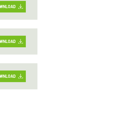
WNLOAD
WNLOAD
WNLOAD