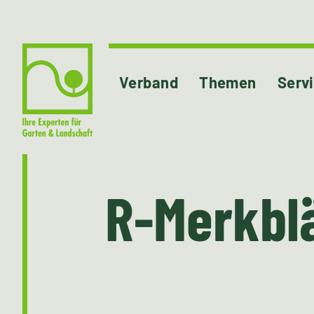
Verband
Themen
Serv
R-Merkblä