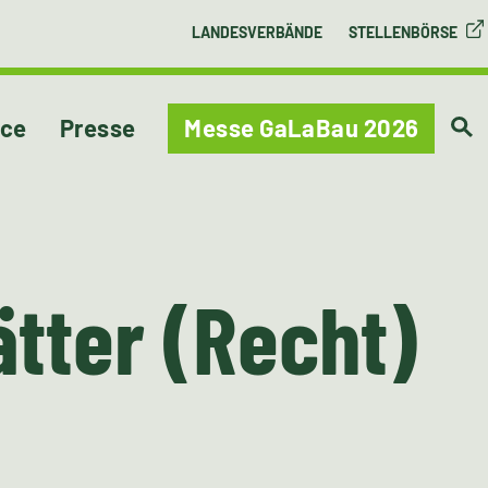
LANDESVERBÄNDE
STELLENBÖRSE
ice
Presse
Messe GaLaBau 2026
tter (Recht)