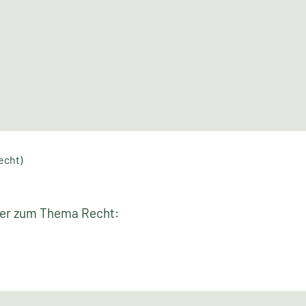
echt)
tter zum Thema Recht: