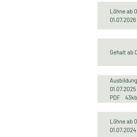
Löhne ab 0
01.07.20
Gehalt ab
Ausbildun
01.07.2025
PDF
43k
Löhne ab 0
01.07.20