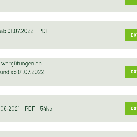
t ab 01.07.2022
PDF
DO
gsvergütungen ab
 und ab 01.07.2022
DO
1.09.2021
PDF
54kb
DO