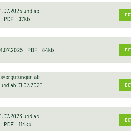
1.07.2025 und ab
DO
26
PDF
97kb
 01.07.2025
PDF
84kb
DO
gsvergütungen ab
 und ab 01.07.2026
DO
b
1.07.2023 und ab
DO
24
PDF
114kb