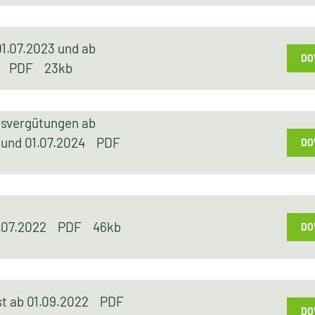
01.07.2023 und ab
DO
24
PDF
23kb
gsvergütungen ab
3 und 01.07.2024
PDF
DO
1.07.2022
PDF
46kb
DO
st ab 01.09.2022
PDF
DO