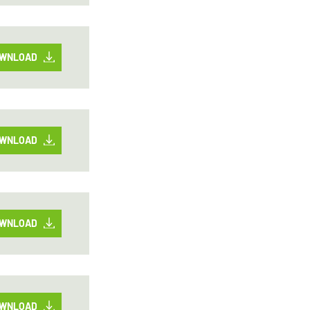
WNLOAD
WNLOAD
WNLOAD
WNLOAD