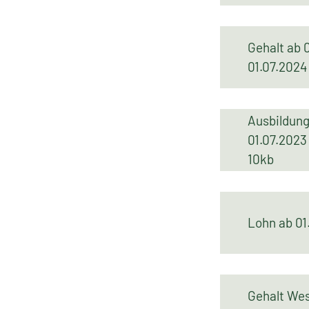
Gehalt ab 
01.07.20
Ausbildun
01.07.202
10kb
Lohn ab 0
Gehalt We