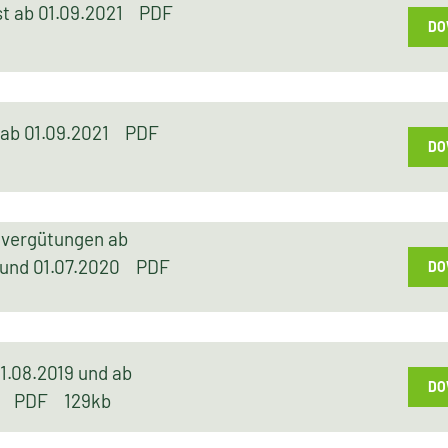
st ab 01.09.2021
PDF
DO
 ab 01.09.2021
PDF
DO
gvergütungen ab
9 und 01.07.2020
PDF
DO
1.08.2019 und ab
DO
20
PDF
129kb