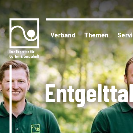
Verband
Themen
Serv
Entgeltta