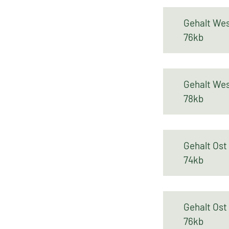
Gehalt We
76kb
Gehalt We
78kb
Gehalt Os
74kb
Gehalt Ost
76kb