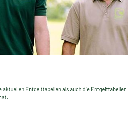
e aktuellen Entgelttabellen als auch die Entgelttabellen
mat.