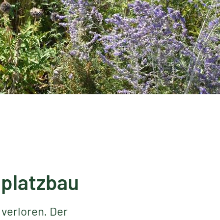
tplatzbau
 verloren. Der