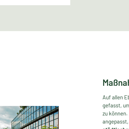
Maßnah
Auf allen 
gefasst, 
zu können.
angepasst,