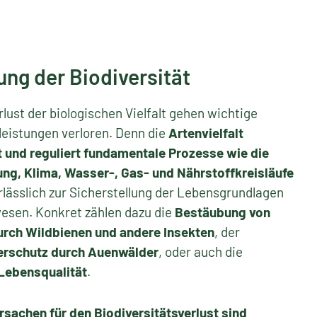
ung der Biodiversität
lust der biologischen Vielfalt gehen wichtige
eistungen verloren. Denn die
Artenvielfalt
t und reguliert fundamentale Prozesse wie die
ng, Klima, Wasser-, Gas- und Nährstoffkreisläufe
rlässlich zur Sicherstellung der Lebensgrundlagen
wesen. Konkret zählen dazu die
Bestäubung von
urch Wildbienen und andere Insekten
, der
rschutz durch Auenwälder
, oder auch die
 Lebensqualität
.
rsachen für den Biodiversitätsverlust sind