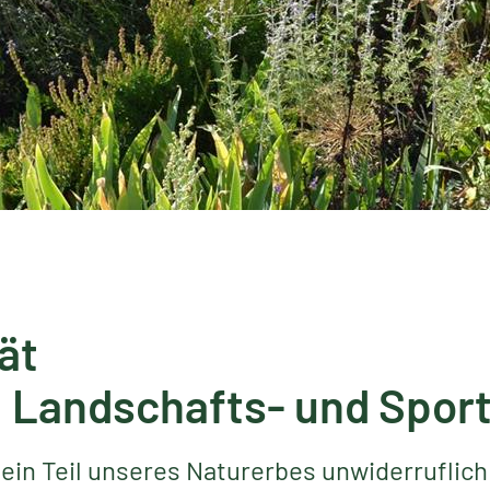
ät
, Landschafts- und Spor
 ein Teil unseres Naturerbes unwiderruflich