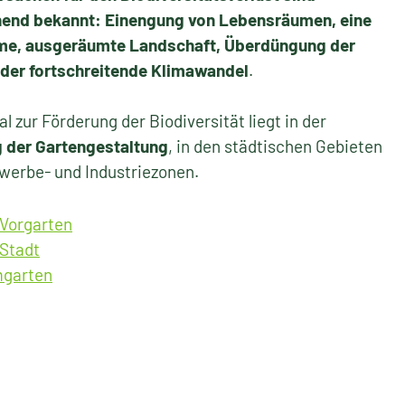
end bekannt: Einengung von Lebensräumen, eine
me, ausgeräumte Landschaft, Überdüngung der
der fortschreitende Klimawandel
.
al zur Förderung der Biodiversität liegt in der
 der Gartengestaltung
, in den städtischen Gebieten
werbe- und Industriezonen.
 Vorgarten
 Stadt
mgarten