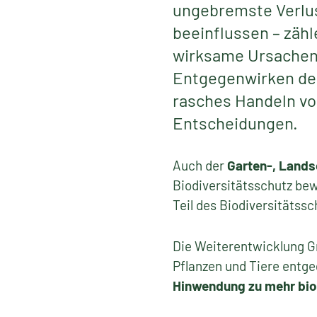
ungebremste Verlust
beeinflussen – zäh
wirksame Ursachenb
Entgegenwirken de
rasches Handeln von
Entscheidungen.
Auch der
Garten-, Lands
Biodiversitätsschutz bew
Teil des Biodiversitätssc
Die Weiterentwicklung G
Pflanzen und Tiere entg
Hinwendung zu mehr bio