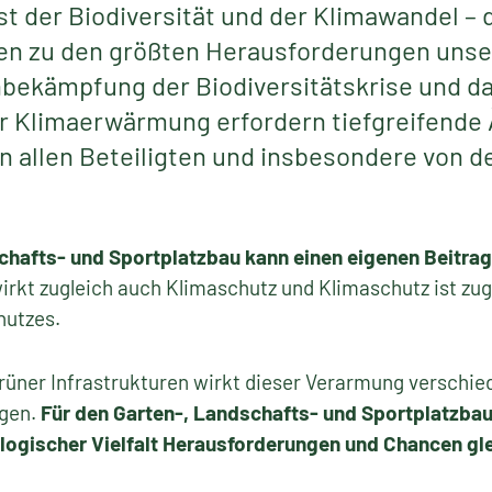
 der Biodiversität und der Klimawandel – d
len zu den größten Herausforderungen unser
ekämpfung der Biodiversitätskrise und da
r Klimaerwärmung erfordern tiefgreifende
 allen Beteiligten und insbesondere von de
chafts- und Sportplatzbau kann einen eigenen Beitrag
irkt zugleich auch Klimaschutz und Klimaschutz ist zug
hutzes.
rüner Infrastrukturen wirkt dieser Verarmung verschi
egen.
Für den Garten-, Landschafts- und Sportplatzbau
logischer Vielfalt Herausforderungen und Chancen g