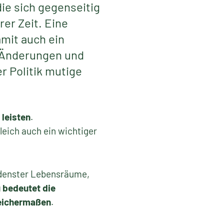
ie sich gegenseitig
er Zeit. Eine
mit auch ein
 Änderungen und
r Politik mutige
 leisten
.
leich auch ein wichtiger
edenster Lebensräume,
 bedeutet die
leichermaßen
.