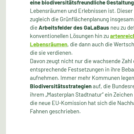
eine biodiversitätsfreundliche Gestaltung
Lebensräumen und Erlebnissen ist. Dieser 
zugleich die Grünflächenplanung insgesam
die
Arbeitsfelder des GaLaBaus
neu zu de
konventionellen Lösungen hin zu
artenreic
Lebensräumen
, die dann auch die Wertsc
die sie verdienen.
Davon zeugt nicht nur die wachsende Zahl
entsprechende Festsetzungen in ihre Beb
aufnehmen. Immer mehr Kommunen lege
Biodiversitätsstrategien
auf, die Bundesr
ihrem „Masterplan Stadtnatur“ ein Zeichen
die neue EU-Komission hat sich die Nachha
Fahnen geschrieben.