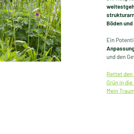
weitestgeh
strukturar
Böden und 
Ein Potenti
Anpassung
und den Ge
Rettet den
Grün in die
Mein Trau