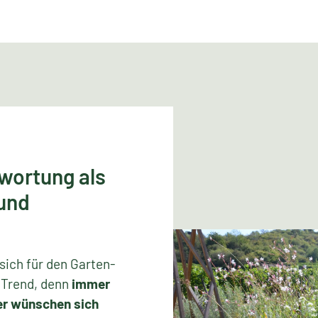
wortung als
 und
ich für den Garten-
 Trend, denn
immer
er wünschen sich