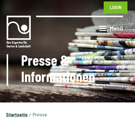
LOGIN
Presse &
Informationen
Startseite
Presse