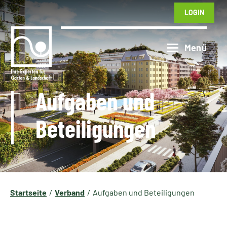
LOGIN
Aufgaben und
Beteiligungen
Startseite
Verband
Aufgaben und Beteiligungen