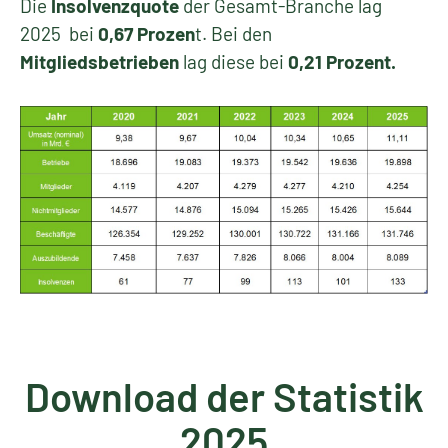
Die
Insolvenzquote
der Gesamt-Branche lag
2025 bei
0,67 Prozen
t. Bei den
Mitgliedsbetrieben
lag diese bei
0,21 Prozent.
Download der Statistik
2025