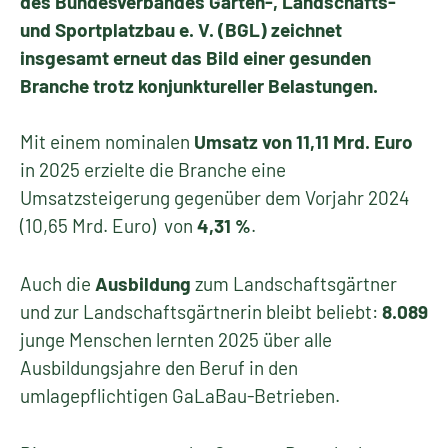
des Bundesverbandes Garten-, Landschafts-
und Sportplatzbau e. V. (BGL) zeichnet
insgesamt erneut das Bild einer gesunden
Branche trotz konjunktureller Belastungen.
Mit einem nominalen
Umsatz von 11,11 Mrd. Euro
in 2025 erzielte die Branche eine
Umsatzsteigerung gegenüber dem Vorjahr 2024
(10,65 Mrd. Euro) von
4,31 %
.
Auch die
Ausbildung
zum Landschaftsgärtner
und zur Landschaftsgärtnerin bleibt beliebt:
8.089
junge Menschen lernten 2025 über alle
Ausbildungsjahre den Beruf in den
umlagepflichtigen GaLaBau-Betrieben.