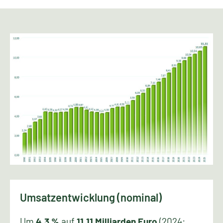
Umsatzentwicklung (nominal)
Um
4,3 %
auf
11,11 Milliarden Euro
(2024: