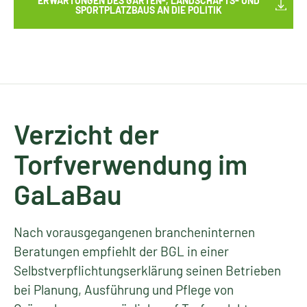
ERWARTUNGEN DES GARTEN-, LANDSCHAFTS- UND
SPORTPLATZBAUS AN DIE POLITIK
Verzicht der
Torfverwendung im
GaLaBau
Nach vorausgegangenen brancheninternen
Beratungen empfiehlt der BGL in einer
Selbstverpflichtungserklärung seinen Betrieben
bei Planung, Ausführung und Pflege von