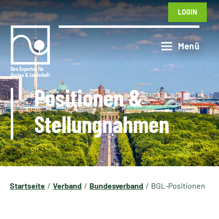
LOGIN
Positionen &
Stellungnahmen
Startseite
Verband
Bundesverband
BGL-Positionen