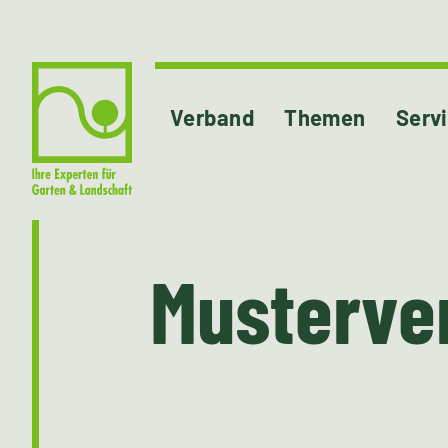
Verband
Themen
Serv
Musterve