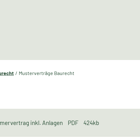
urecht
Musterverträge Baurecht
mervertrag inkl. Anlagen
PDF
424kb