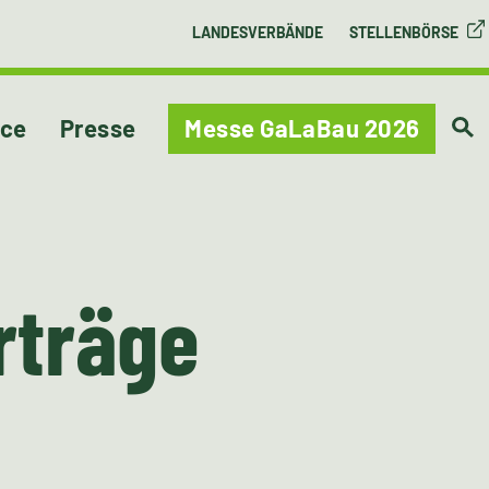
LANDESVERBÄNDE
STELLENBÖRSE
ice
Presse
Messe GaLaBau 2026
rträge