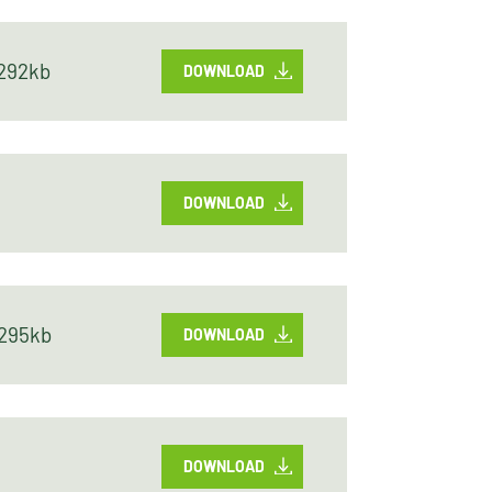
292kb
DOWNLOAD
DOWNLOAD
295kb
DOWNLOAD
DOWNLOAD