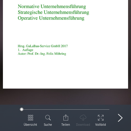
Übersicht
Suche
Teilen
Download
Vollbild