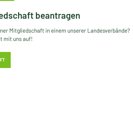
edschaft beantragen
iner Mitgliedschaft in einem unserer Landesverbände?
 mit uns auf!
FT