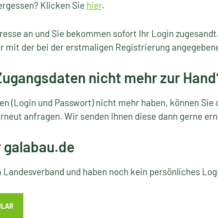
ergessen? Klicken Sie
hier
.
resse an und Sie bekommen sofort Ihr Login zugesandt
r mit der bei der erstmaligen Registrierung angegeben
 Zugangsdaten nicht mehr zur Hand
ten (Login und Passwort) nicht mehr haben, können Sie 
rneut anfragen. Wir senden Ihnen diese dann gerne ern
r galabau.de
em Landesverband und haben noch kein persönliches Lo
ULAR