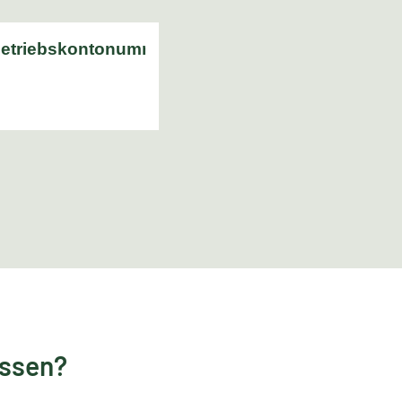
essen?