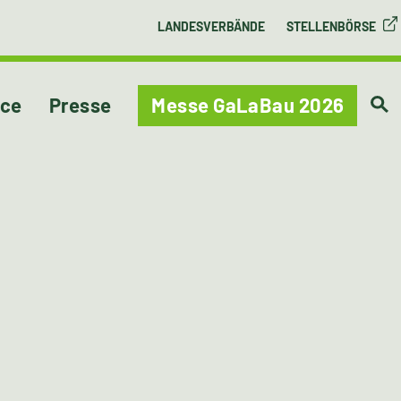
LANDESVERBÄNDE
STELLENBÖRSE
ice
Presse
Messe GaLaBau 2026