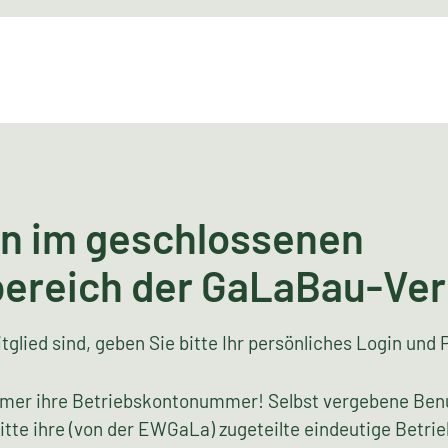
n im geschlossenen
bereich der GaLaBau-Ve
tglied sind, geben Sie bitte Ihr persönliches Login und 
mer ihre Betriebskontonummer! Selbst vergebene Ben
bitte ihre (von der EWGaLa) zugeteilte eindeutige Bet