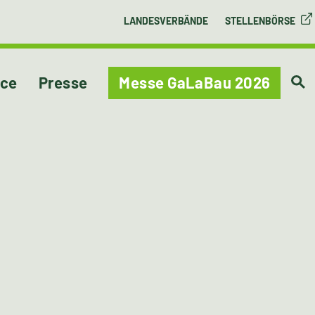
LANDESVERBÄNDE
STELLENBÖRSE
ice
Presse
Messe GaLaBau 2026