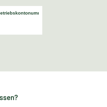
essen?