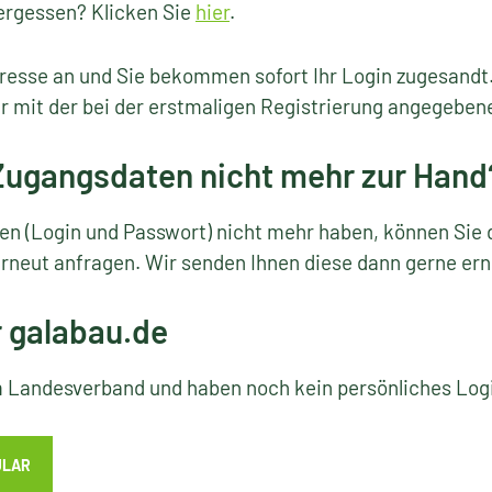
ergessen? Klicken Sie
hier
.
resse an und Sie bekommen sofort Ihr Login zugesandt
r mit der bei der erstmaligen Registrierung angegeben
 Zugangsdaten nicht mehr zur Hand
ten (Login und Passwort) nicht mehr haben, können Sie 
rneut anfragen. Wir senden Ihnen diese dann gerne ern
r galabau.de
em Landesverband und haben noch kein persönliches Lo
ULAR