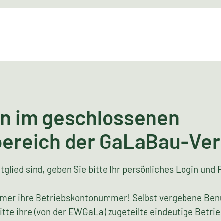
n im geschlossenen
bereich der GaLaBau-Ve
tglied sind, geben Sie bitte Ihr persönliches Login und 
mer ihre Betriebskontonummer! Selbst vergebene Ben
bitte ihre (von der EWGaLa) zugeteilte eindeutige Bet