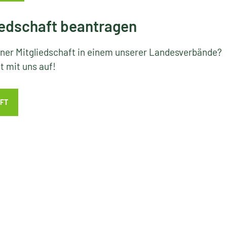
edschaft beantragen
iner Mitgliedschaft in einem unserer Landesverbände?
 mit uns auf!
FT